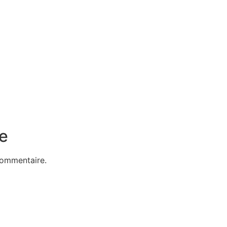
e
commentaire.