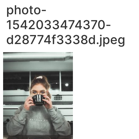
photo-
1542033474370-
d28774f3338d.jpeg