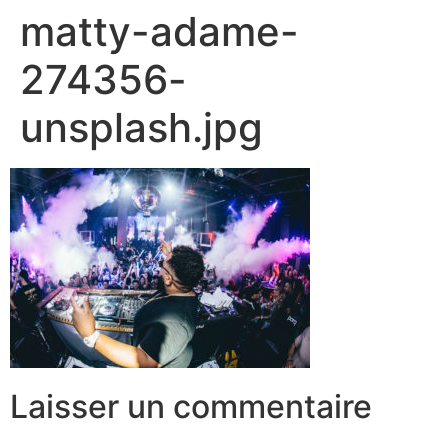
matty-adame-
274356-
unsplash.jpg
Laisser un commentaire