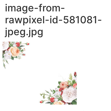
image-from-
rawpixel-id-581081-
jpeg.jpg