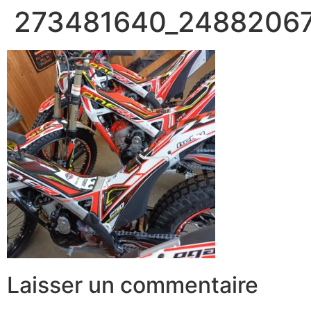
273481640_2488206
Laisser un commentaire