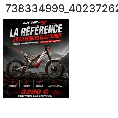
738334999_40237262